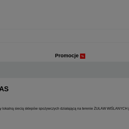
Promocje
AS
y lokalną siecią sklepów spożywczych działającą na terenie ŻUŁAW WIŚLANYCH ju