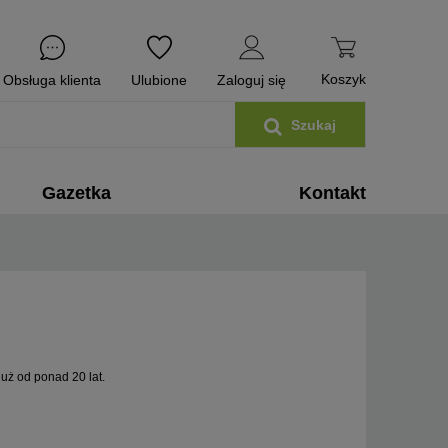
Koszyk
Obsługa klienta
Ulubione
Zaloguj się
Gazetka
Kontakt
ż od ponad 20 lat.