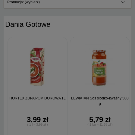
Promocja: (wybierz)
Dania Gotowe
HORTEX ZUPA POMIDOROWA 1L
LEWIATAN Sos słodko-kwaśny 500
g
3,99 zł
5,79 zł
( 1 l = 3,99 zł )
( 1 kg = 11,58 zł )