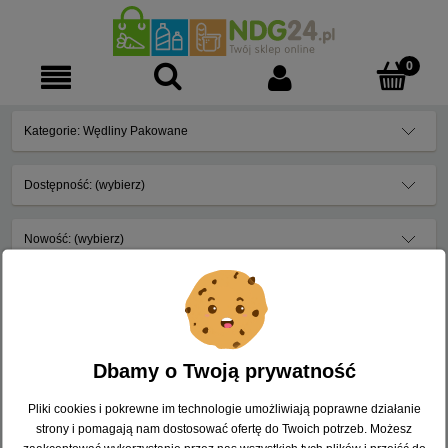
Kategorie: Wędliny Pakowane
Dostępność: (wybierz)
Nowość: (wybierz)
Promocja: (wybierz)
Nie znaleziono produktów spełniających podane kryteria.
Dbamy o Twoją prywatność
Pliki cookies i pokrewne im technologie umożliwiają poprawne działanie
strony i pomagają nam dostosować ofertę do Twoich potrzeb. Możesz